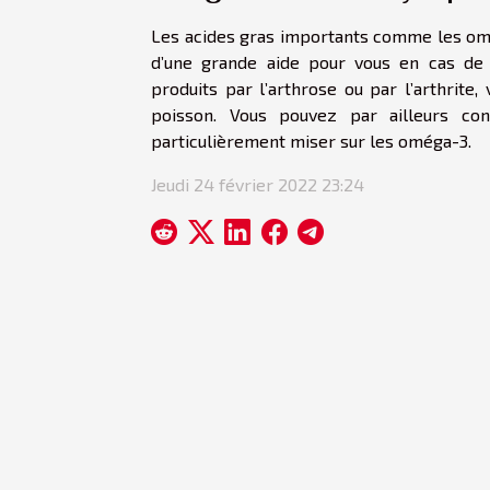
Les acides gras importants comme les omé
d’une grande aide pour vous en cas de 
produits par l’arthrose ou par l’arthrit
poisson. Vous pouvez par ailleurs co
particulièrement miser sur les oméga-3.
Jeudi 24 février 2022 23:24