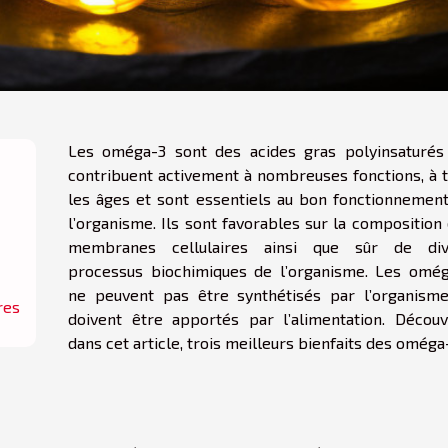
Les oméga-3 sont des acides gras polyinsaturés
contribuent activement à nombreuses fonctions, à 
les âges et sont essentiels au bon fonctionnemen
l’organisme. Ils sont favorables sur la composition
membranes cellulaires ainsi que sûr de div
processus biochimiques de l’organisme. Les omé
ne peuvent pas être synthétisés par l’organism
res
doivent être apportés par l’alimentation. Décou
dans cet article, trois meilleurs bienfaits des oméga