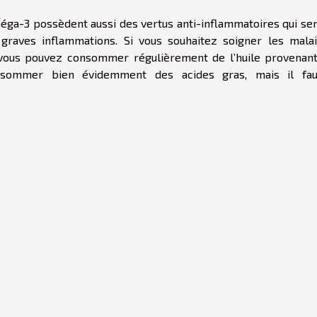
ga-3 possèdent aussi des vertus anti-inflammatoires qui se
graves inflammations. Si vous souhaitez soigner les mala
e, vous pouvez consommer régulièrement de l’huile provenan
nsommer bien évidemment des acides gras, mais il fau