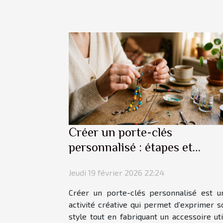
Créer un porte-clés
personnalisé : étapes et
conseils
Jeudi 19 février 2026 22:24
Créer un porte-clés personnalisé est u
activité créative qui permet d’exprimer s
style tout en fabriquant un accessoire uti