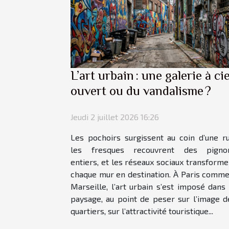
L’art urbain : une galerie à cie
ouvert ou du vandalisme ?
Jeudi 2 juillet 2026 16:26
Les pochoirs surgissent au coin d’une ru
les fresques recouvrent des pigno
entiers, et les réseaux sociaux transforme
chaque mur en destination. À Paris comme
Marseille, l’art urbain s’est imposé dans 
paysage, au point de peser sur l’image d
quartiers, sur l’attractivité touristique...