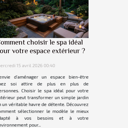
omment choisir le spa idéal
our votre espace extérieur ?
ercredi 15 avril 2026 00:40
’envie d’aménager un espace bien-être
hez soi attire de plus en plus de
ersonnes. Choisir le spa idéal pour votre
xtérieur peut transformer un simple jardin
n un véritable havre de détente. Découvrez
omment sélectionner le modèle le mieux
dapté à vos besoins et à votre
nvironnement pour...