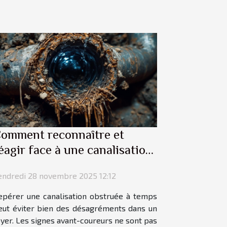
omment reconnaître et
éagir face à une canalisation
bstruée ?
endredi 28 novembre 2025 12:12
epérer une canalisation obstruée à temps
eut éviter bien des désagréments dans un
oyer. Les signes avant-coureurs ne sont pas