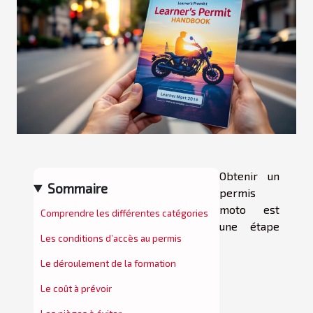
Obtenir un
Sommaire
permis
moto est
Comprendre les différentes catégories
une étape
Les conditions d’accès au permis
Le déroulement de la formation
Le coût à prévoir