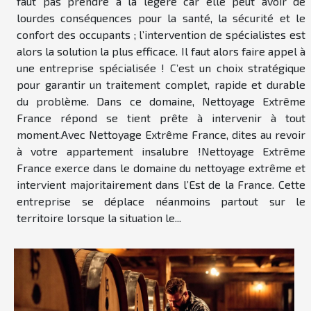
faut pas prendre à la légère car elle peut avoir de
lourdes conséquences pour la santé, la sécurité et le
confort des occupants ; l’intervention de spécialistes est
alors la solution la plus efficace. Il faut alors faire appel à
une entreprise spécialisée ! C’est un choix stratégique
pour garantir un traitement complet, rapide et durable
du problème. Dans ce domaine, Nettoyage Extrême
France répond se tient prête à intervenir à tout
moment.Avec Nettoyage Extrême France, dites au revoir
à votre appartement insalubre !Nettoyage Extrême
France exerce dans le domaine du nettoyage extrême et
intervient majoritairement dans l’Est de la France. Cette
entreprise se déplace néanmoins partout sur le
territoire lorsque la situation le...