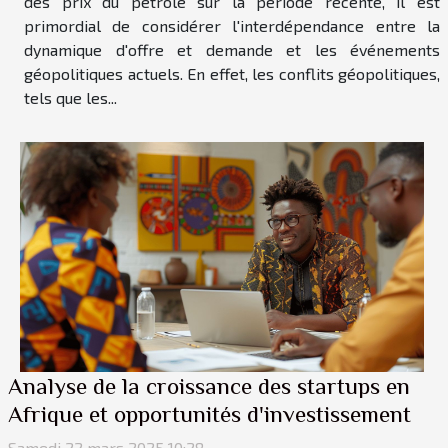
des prix du pétrole sur la période récente, il est
primordial de considérer l'interdépendance entre la
dynamique d'offre et demande et les événements
géopolitiques actuels. En effet, les conflits géopolitiques,
tels que les...
Analyse de la croissance des startups en
Afrique et opportunités d'investissement
Samedi 22 mars 2025 10:28