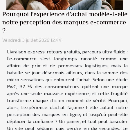
Pourquoi l’expérience d’achat modèle-t-elle
notre perception des marques e-commerce
?
Vendredi 3 juillet 2026 12:44
Livraison express, retours gratuits, parcours ultra fluide :
l’e-commerce s’est longtemps raconté comme une
affaire de prix et de promesses logistiques, mais la
bataille se joue désormais ailleurs, dans la somme des
micro-sensations qui entourent l’achat. Selon une étude
PwC, 32 % des consommateurs quittent une marque
après une seule mauvaise expérience, et cette fragilité
transforme chaque clic en moment de vérité. Pourquoi,
alors, l’expérience d’achat façonne-t-elle autant notre
perception des marques en ligne, et jusqu’où peut-elle
déplacer la confiance ? Un panier, et tout peut basculer
Un site peut séduire, puis perdre en dix secondes. Le