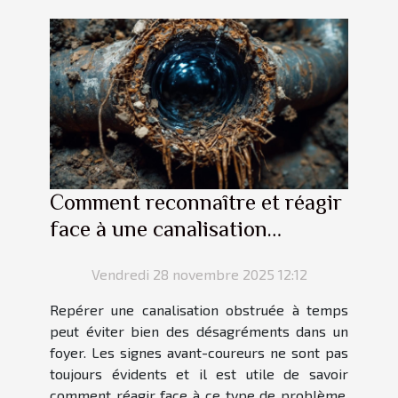
Comment reconnaître et réagir
face à une canalisation
obstruée ?
Vendredi 28 novembre 2025 12:12
Repérer une canalisation obstruée à temps
peut éviter bien des désagréments dans un
foyer. Les signes avant-coureurs ne sont pas
toujours évidents et il est utile de savoir
comment réagir face à ce type de problème.