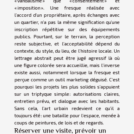
« vandalisme » que « consentement » et
« imposition ». Une fresque réalisée avec
l’accord d’un propriétaire, après échanges avec
un quartier, n’a pas la même signification qu’une
inscription répétitive sur des équipements
publics. Pourtant, sur le terrain, la perception
reste subjective, et l’acceptabilité dépend du
contexte, du style, du lieu, de l’histoire locale. Un
lettrage abstrait peut être jugé agressif là où
une figure colorée sera accueillie, mais l’inverse
existe aussi, notamment lorsque la fresque est
perçue comme un outil marketing déguisé. C’est
pourquoi les projets les plus solides s’appuient
sur un triptyque simple : autorisations claires,
entretien prévu, et dialogue avec les habitants.
Sans cela, l’art urbain redevient ce qu’il a
toujours été : une bataille pour l’espace, menée à
coups de peintures, de lois et de regards.
Réserver une visite, prévoir un