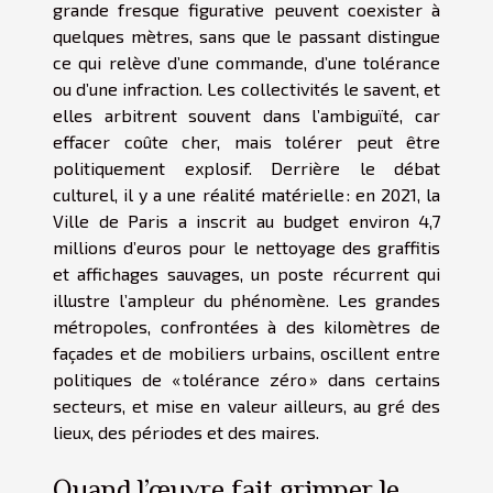
grande fresque figurative peuvent coexister à
quelques mètres, sans que le passant distingue
ce qui relève d’une commande, d’une tolérance
ou d’une infraction. Les collectivités le savent, et
elles arbitrent souvent dans l’ambiguïté, car
effacer coûte cher, mais tolérer peut être
politiquement explosif. Derrière le débat
culturel, il y a une réalité matérielle : en 2021, la
Ville de Paris a inscrit au budget environ 4,7
millions d’euros pour le nettoyage des graffitis
et affichages sauvages, un poste récurrent qui
illustre l’ampleur du phénomène. Les grandes
métropoles, confrontées à des kilomètres de
façades et de mobiliers urbains, oscillent entre
politiques de « tolérance zéro » dans certains
secteurs, et mise en valeur ailleurs, au gré des
lieux, des périodes et des maires.
Quand l’œuvre fait grimper le