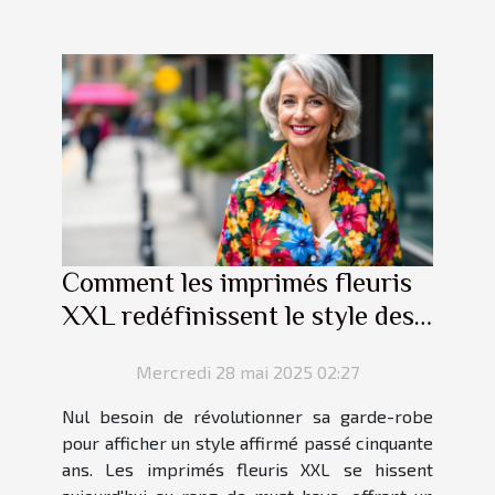
Comment les imprimés fleuris
XXL redéfinissent le style des
quinquagénaires
Mercredi 28 mai 2025 02:27
Nul besoin de révolutionner sa garde-robe
pour afficher un style affirmé passé cinquante
ans. Les imprimés fleuris XXL se hissent