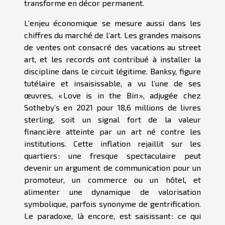
transforme en décor permanent.
L’enjeu économique se mesure aussi dans les
chiffres du marché de l’art. Les grandes maisons
de ventes ont consacré des vacations au street
art, et les records ont contribué à installer la
discipline dans le circuit légitime. Banksy, figure
tutélaire et insaisissable, a vu l’une de ses
œuvres, « Love is in the Bin », adjugée chez
Sotheby’s en 2021 pour 18,6 millions de livres
sterling, soit un signal fort de la valeur
financière atteinte par un art né contre les
institutions. Cette inflation rejaillit sur les
quartiers : une fresque spectaculaire peut
devenir un argument de communication pour un
promoteur, un commerce ou un hôtel, et
alimenter une dynamique de valorisation
symbolique, parfois synonyme de gentrification.
Le paradoxe, là encore, est saisissant : ce qui