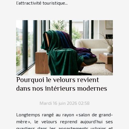
l’attractivité touristique...
Pourquoi le velours revient
dans nos intérieurs modernes
Mardi 16 juin 2026 02:58
Longtemps rangé au rayon « salon de grand-
mère », le velours reprend aujourd’hui ses
quartiers dans les appartements urbains et