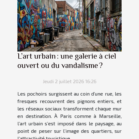
L’art urbain : une galerie à ciel
ouvert ou du vandalisme ?
Jeudi 2 juillet 2026 16:26
Les pochoirs surgissent au coin d’une rue, les
fresques recouvrent des pignons entiers, et
les réseaux sociaux transforment chaque mur
en destination. À Paris comme à Marseille,
l’art urbain s’est imposé dans le paysage, au
point de peser sur l’image des quartiers, sur
l’attractivité touristique...