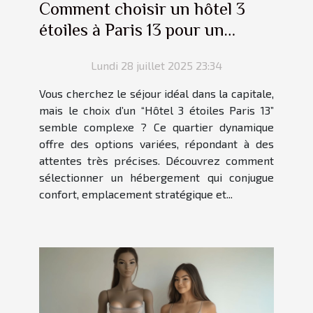
Comment choisir un hôtel 3
étoiles à Paris 13 pour un
séjour parfait ?
Lundi 28 juillet 2025 23:34
Vous cherchez le séjour idéal dans la capitale,
mais le choix d’un “Hôtel 3 étoiles Paris 13”
semble complexe ? Ce quartier dynamique
offre des options variées, répondant à des
attentes très précises. Découvrez comment
sélectionner un hébergement qui conjugue
confort, emplacement stratégique et...