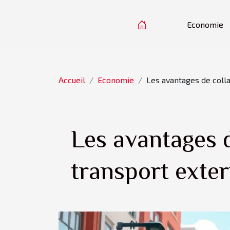
Economie
Accueil
Economie
Les avantages de coll
Les avantages d
transport exte