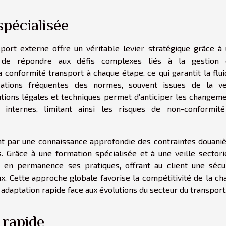
spécialisée
port externe offre un véritable levier stratégique grâce à
e de répondre aux défis complexes liés à la gestion 
 conformité transport à chaque étape, ce qui garantit la flui
ations fréquentes des normes, souvent issues de la vei
utions légales et techniques permet d’anticiper les changem
 internes, limitant ainsi les risques de non-conformit
nt par une connaissance approfondie des contraintes douani
. Grâce à une formation spécialisée et à une veille sectori
e en permanence ses pratiques, offrant au client une sécu
ux. Cette approche globale favorise la compétitivité de la ch
adaptation rapide face aux évolutions du secteur du transport
n rapide