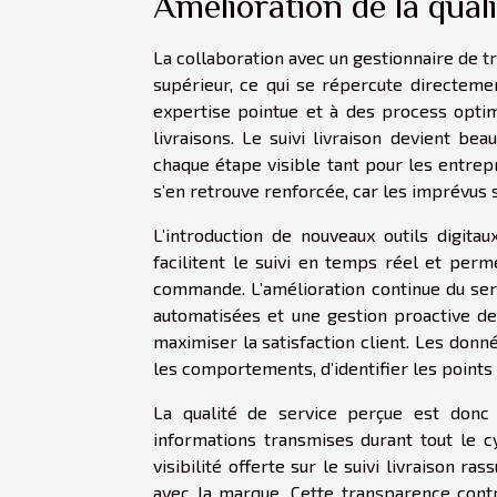
Amélioration de la qual
La collaboration avec un gestionnaire de t
supérieur, ce qui se répercute directemen
expertise pointue et à des process optimi
livraisons. Le suivi livraison devient be
chaque étape visible tant pour les entrepr
s’en retrouve renforcée, car les imprévus 
L’introduction de nouveaux outils digita
facilitent le suivi en temps réel et perm
commande. L’amélioration continue du se
automatisées et une gestion proactive des
maximiser la satisfaction client. Les donné
les comportements, d’identifier les points
La qualité de service perçue est donc 
informations transmises durant tout le cy
visibilité offerte sur le suivi livraison ras
avec la marque. Cette transparence contri