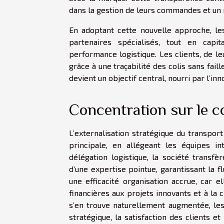
dans la gestion de leurs commandes et u
En adoptant cette nouvelle approche, les
partenaires spécialisés, tout en capi
performance logistique. Les clients, de leu
grâce à une traçabilité des colis sans faill
devient un objectif central, nourri par l’in
Concentration sur le c
L’externalisation stratégique du transport 
principale, en allégeant les équipes i
délégation logistique, la société transfè
d’une expertise pointue, garantissant la f
une efficacité organisation accrue, car
financières aux projets innovants et à la
s’en trouve naturellement augmentée, les
stratégique, la satisfaction des clients 