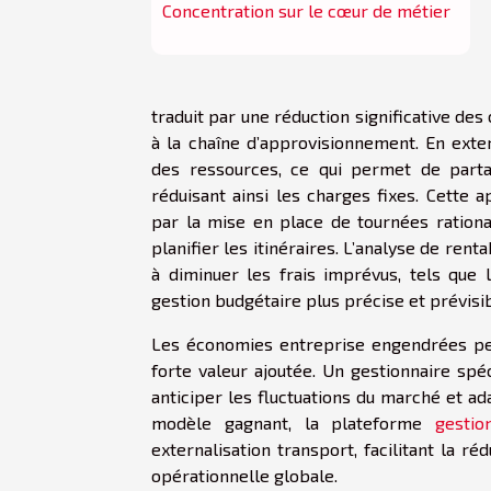
Concentration sur le cœur de métier
traduit par une réduction significative des
à la chaîne d’approvisionnement. En exter
des ressources, ce qui permet de parta
réduisant ainsi les charges fixes. Cette 
par la mise en place de tournées rationa
planifier les itinéraires. L’analyse de ren
à diminuer les frais imprévus, tels que 
gestion budgétaire plus précise et prévisib
Les économies entreprise engendrées per
forte valeur ajoutée. Un gestionnaire spé
anticiper les fluctuations du marché et ada
modèle gagnant, la plateforme
gestio
externalisation transport, facilitant la r
opérationnelle globale.