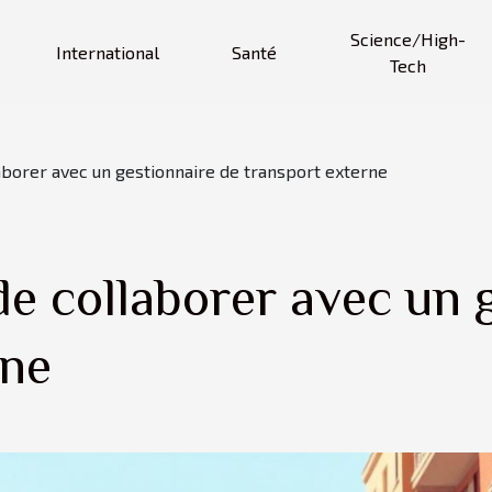
Science/High-
International
Santé
Tech
aborer avec un gestionnaire de transport externe
e collaborer avec un 
rne