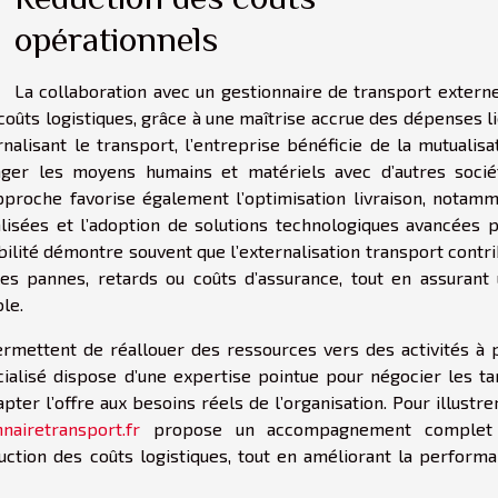
opérationnels
La collaboration avec un gestionnaire de transport extern
 coûts logistiques, grâce à une maîtrise accrue des dépenses l
nalisant le transport, l’entreprise bénéficie de la mutualisa
ger les moyens humains et matériels avec d’autres socié
approche favorise également l’optimisation livraison, notam
lisées et l’adoption de solutions technologiques avancées 
tabilité démontre souvent que l’externalisation transport contr
les pannes, retards ou coûts d’assurance, tout en assurant
le.
mettent de réallouer des ressources vers des activités à 
cialisé dispose d’une expertise pointue pour négocier les tar
pter l’offre aux besoins réels de l’organisation. Pour illustre
nnairetransport.fr
propose un accompagnement complet
éduction des coûts logistiques, tout en améliorant la perform