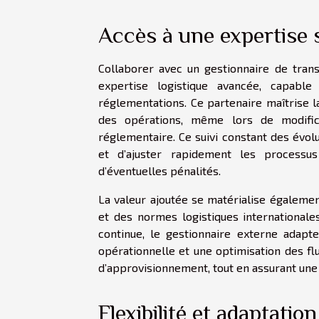
Accès à une expertise 
Collaborer avec un gestionnaire de trans
expertise logistique avancée, capabl
réglementations. Ce partenaire maîtrise la
des opérations, même lors de modific
réglementaire. Ce suivi constant des évol
et d’ajuster rapidement les processus
d’éventuelles pénalités.
La valeur ajoutée se matérialise égaleme
et des normes logistiques internationales
continue, le gestionnaire externe adapt
opérationnelle et une optimisation des fl
d’approvisionnement, tout en assurant une 
Flexibilité et adaptatio