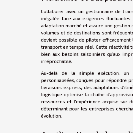
Collaborer avec un gestionnaire de trans
inégalée face aux exigences fluctuante
adaptation marché et assure une gestion d
volumes et de destinations sont fréquente
devient possible de piloter efficacement 
transport en temps réel. Cette réactivité 
bien aux besoins saisonniers qu’aux impr
irréprochable.
Au-delà de la simple exécution, un 
personnalisées, conçues pour répondre pré
livraisons express, des adaptations d’itin
logistique optimise la chaîne d’approvisi
ressources et l’expérience acquise sur d
déterminant pour les entreprises cherch
évolution.