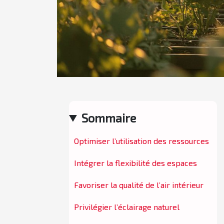
Sommaire
Optimiser l’utilisation des ressources
Intégrer la flexibilité des espaces
Favoriser la qualité de l’air intérieur
Privilégier l’éclairage naturel