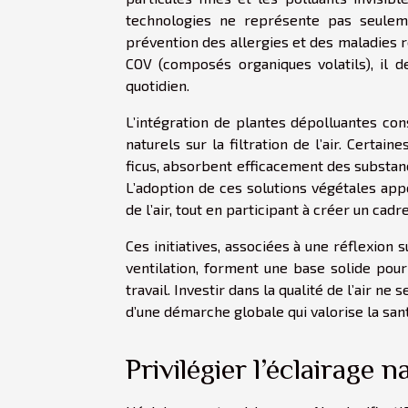
technologies ne représente pas seulem
prévention des allergies et des maladies 
COV (composés organiques volatils), il de
quotidien.
L’intégration de plantes dépolluantes c
naturels sur la filtration de l’air. Certai
ficus, absorbent efficacement des substanc
L’adoption de ces solutions végétales app
de l’air, tout en participant à créer un cadr
Ces initiatives, associées à une réflexion 
ventilation, forment une base solide pour
travail. Investir dans la qualité de l’air n
d’une démarche globale qui valorise la san
Privilégier l’éclairage n