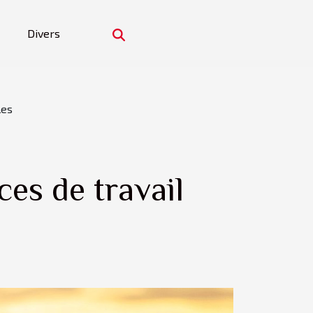
Divers
les
es de travail