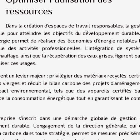
ressources
Dans la création d’espaces de travail responsables, la ges
le pour atteindre les objectifs du développement durable
rgie permet de réaliser des économies d’énergie notables 
le des activités professionnelles. L’intégration de syst
chauffage, ainsi que la récupération des eaux grises, figurent p
miser ces usages.
t un levier majeur : privilégier des matériaux recyclés, certi
es vierges et réduit le bilan carbone des projets d’aménagem
mpact environnemental, tels que des appareils certifiés b
de la consommation énergétique tout en garantissant le con
reprise s’inscrit dans une démarche globale de gestion
ent durable. L’engagement de la direction générale, qui 
an carbone dans toute stratégie, permet de mesurer précisé