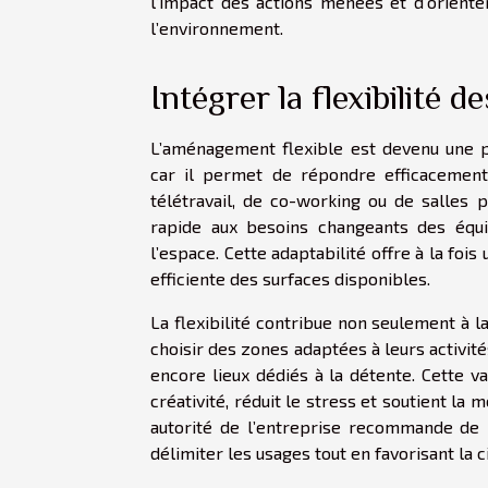
l’impact des actions menées et d’oriente
l’environnement.
Intégrer la flexibilité 
L’aménagement flexible est devenu une p
car il permet de répondre efficacement 
télétravail, de co-working ou de salles 
rapide aux besoins changeants des équi
l’espace. Cette adaptabilité offre à la foi
efficiente des surfaces disponibles.
La flexibilité contribue non seulement à l
choisir des zones adaptées à leurs activi
encore lieux dédiés à la détente. Cette 
créativité, réduit le stress et soutient la
autorité de l’entreprise recommande de
délimiter les usages tout en favorisant la c