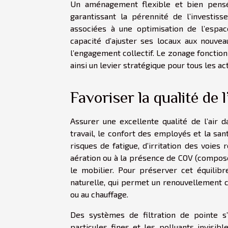
Un aménagement flexible et bien pensé 
garantissant la pérennité de l’investis
associées à une optimisation de l’espac
capacité d’ajuster ses locaux aux nouvea
l’engagement collectif. Le zonage fonction
ainsi un levier stratégique pour tous les ac
Favoriser la qualité de l
Assurer une excellente qualité de l’air 
travail, le confort des employés et la sa
risques de fatigue, d’irritation des voie
aération ou à la présence de COV (composé
le mobilier. Pour préserver cet équilibre
naturelle, qui permet un renouvellement c
ou au chauffage.
Des systèmes de filtration de pointe s’
particules fines et les polluants invisi