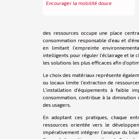
Encourager la mobilité douce
des ressources occupe une place centra
consommation responsable d’eau et d’éne
en limitant l’empreinte environnementa
intelligents pour réguler l’éclairage et le 
les solutions les plus efficaces afin d’opti
Le choix des matériaux représente égalemen
ou locaux limite l’extraction de ressourc
L’installation d’équipements à faible i
consommation, contribue à la diminution 
des usagers.
En adoptant ces pratiques, chaque ent
ressources orientée vers le développem
impérativement intégrer l’analyse du bil