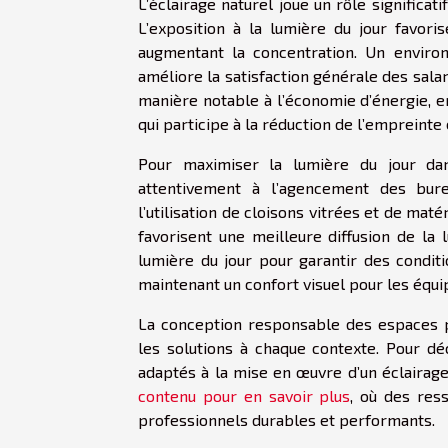
L’éclairage naturel joue un rôle significati
L’exposition à la lumière du jour favoris
augmentant la concentration. Un environ
améliore la satisfaction générale des salari
manière notable à l’économie d’énergie, en 
qui participe à la réduction de l’empreint
Pour maximiser la lumière du jour dans
attentivement à l’agencement des burea
l’utilisation de cloisons vitrées et de maté
favorisent une meilleure diffusion de la 
lumière du jour pour garantir des condit
maintenant un confort visuel pour les équi
La conception responsable des espaces p
les solutions à chaque contexte. Pour dé
adaptés à la mise en œuvre d’un éclairage
contenu pour en savoir plus
, où des res
professionnels durables et performants.