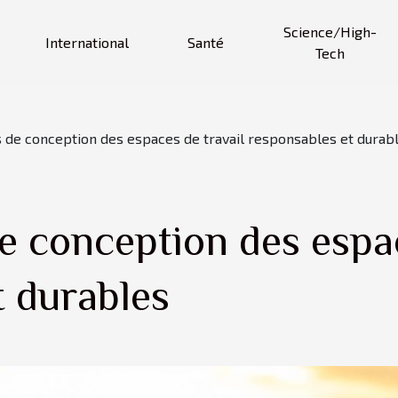
Science/High-
International
Santé
Tech
s de conception des espaces de travail responsables et durab
e conception des espac
t durables