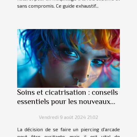
sans compromis. Ce guide exhaustif...
Soins et cicatrisation : conseils
essentiels pour les nouveaux
piercings d'arcade
Vendredi 9 août 2024 21:02
La décision de se faire un piercing d'arcade
peut être excitante, mais il est vital de