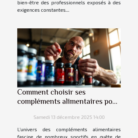
bien-être des professionnels exposés à des
exigences constantes....
Comment choisir ses
compléments alimentaires pour
optimiser sa performance
Samedi 13 décembre 2025 14:00
sportive ?
L’univers des compléments alimentaires
fascine de nombreux sportifs en quête de