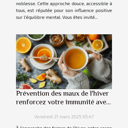
noblesse. Cette approche douce, accessible à
tous, est réputée pour son influence positive
sur l'équilibre mental. Vous êtes invité...
Prévention des maux de l'hiver
renforcez votre immunité avec
des méthodes naturelles
Vendredi 21 mars 2025 05:47
À l'approche des frimas de l'hiver, notre corps