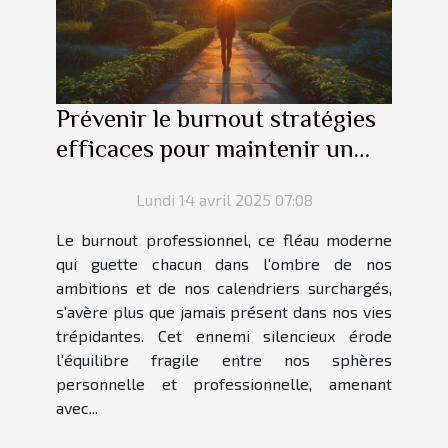
Prévenir le burnout stratégies
efficaces pour maintenir un
équilibre vie professionnelle et
Lundi 14 avril 2025 07:08
personnelle
Le burnout professionnel, ce fléau moderne
qui guette chacun dans l'ombre de nos
ambitions et de nos calendriers surchargés,
s'avère plus que jamais présent dans nos vies
trépidantes. Cet ennemi silencieux érode
l'équilibre fragile entre nos sphères
personnelle et professionnelle, amenant
avec...