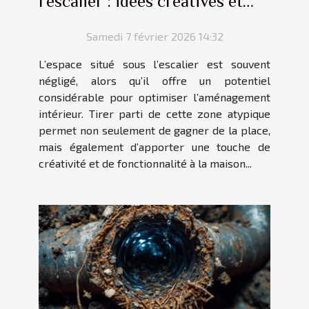
l'escalier : idées créatives et
pratiques
Samedi 7 février 2026 14:32
L’espace situé sous l’escalier est souvent
négligé, alors qu’il offre un potentiel
considérable pour optimiser l’aménagement
intérieur. Tirer parti de cette zone atypique
permet non seulement de gagner de la place,
mais également d’apporter une touche de
créativité et de fonctionnalité à la maison...